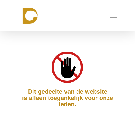
Skip
to
Menu
main
content
Dit gedeelte van de website
is alleen toegankelijk voor onze
leden.