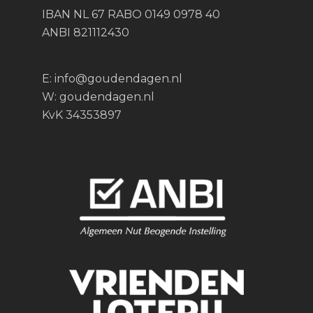
IBAN NL 67 RABO 0149 0978 40
ANBI 821112430
E:
info@goudendagen.nl
W:
goudendagen.nl
KvK 34353897