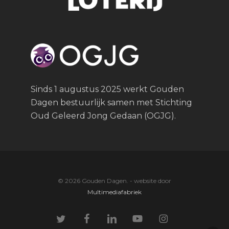
Sinds 1 augustus 2025 werkt Gouden
Dagen bestuurlijk samen met Stichting
Oud Geleerd Jong Gedaan (OGJG).
© 2026 Gouden Dagen. - website door
Multimediafabriek
twitter
facebook
linkedin
youtube
instagram