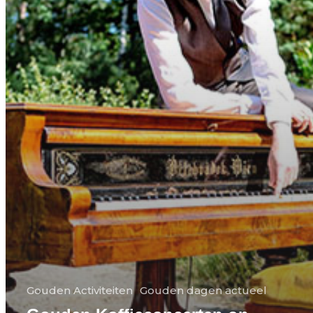
Gouden Activiteiten
Gouden dagen actueel