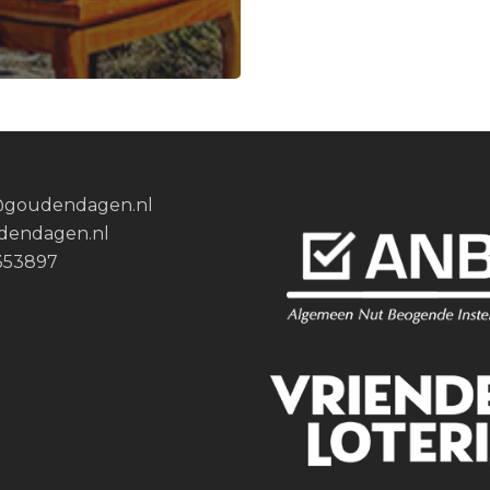
@goudendagen.nl
dendagen.nl
353897