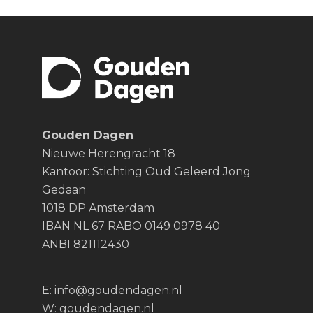
Gouden Dagen
Nieuwe Herengracht 18
Kantoor: Stichting Oud Geleerd Jong
Gedaan
1018 DP Amsterdam
IBAN NL 67 RABO 0149 0978 40
ANBI 821112430
E:
info@goudendagen.nl
W:
goudendagen.nl