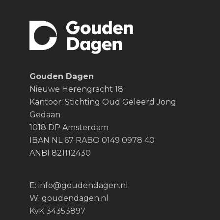
Gouden Dagen
Nieuwe Herengracht 18
Kantoor: Stichting Oud Geleerd Jong
Gedaan
1018 DP Amsterdam
IBAN NL 67 RABO 0149 0978 40
ANBI 821112430
E:
info@goudendagen.nl
W:
goudendagen.nl
KvK 34353897