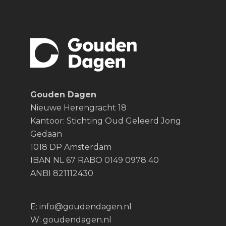
Gouden Dagen
Nieuwe Herengracht 18
Kantoor: Stichting Oud Geleerd Jong
Gedaan
1018 DP Amsterdam
IBAN NL 67 RABO 0149 0978 40
ANBI 821112430
E:
info@goudendagen.nl
W:
goudendagen.nl