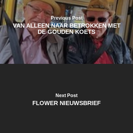
Previous Post
VAN ALLEEN NAAR BETROKKEN MET
DE GOUDEN KOETS
Next Post
FLOWER NIEUWSBRIEF