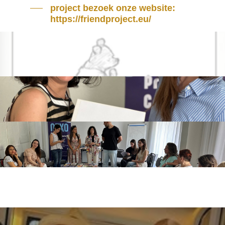
project bezoek onze website:
https://friendproject.eu/