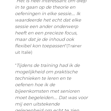
Het is heel interessant om diep
“
in te gaan op de theorie en
oefeningen in elke sessie…. Ik
waardeerde het echt dat elke
sessie een ander onderwerp
heeft en een precieze focus,
maar dat je de inhoud ook
flexibel kon toepassen
”(Trainer
uit Italië)
Tijdens de training had ik de
“
mogelijkheid om praktische
technieken te leren en te
oefenen hoe ik de
bijeenkomsten met senioren
moet begeleiden…. Dat was voor
mij een uitstekende
gelegenheid om echt te zien