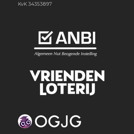
KvK 34353897