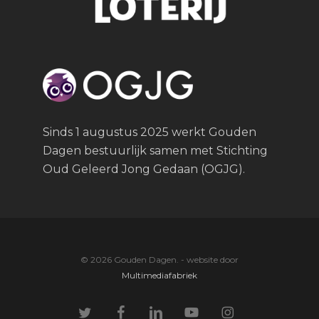
Sinds 1 augustus 2025 werkt Gouden
Dagen bestuurlijk samen met Stichting
Oud Geleerd Jong Gedaan (OGJG).
© 2026 Gouden Dagen. - website door
Multimediafabriek
twitter
facebook
linkedin
youtube
instagram