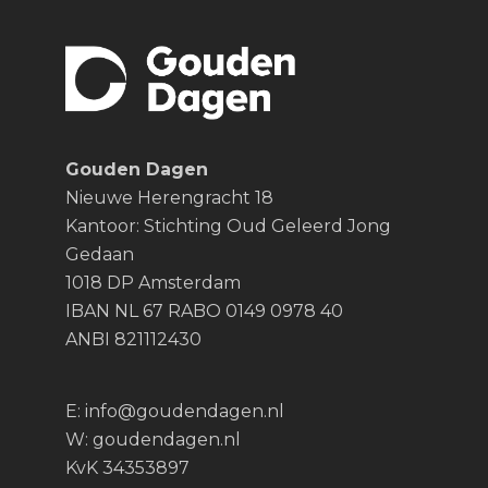
Gouden Dagen
Nieuwe Herengracht 18
Kantoor: Stichting Oud Geleerd Jong
Gedaan
1018 DP Amsterdam
IBAN NL 67 RABO 0149 0978 40
ANBI 821112430
E:
info@goudendagen.nl
W:
goudendagen.nl
KvK 34353897