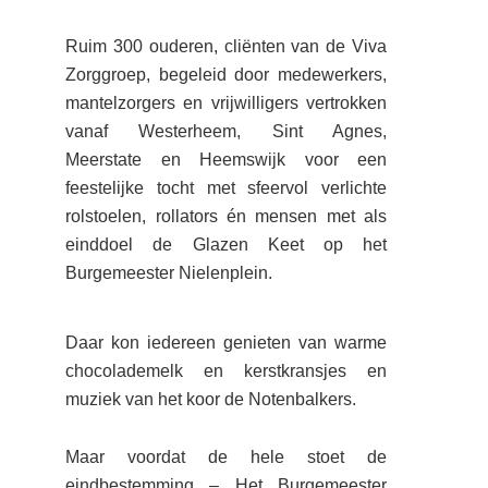
Ruim 300 ouderen, cliënten van de Viva
Zorggroep, begeleid door medewerkers,
mantelzorgers en vrijwilligers vertrokken
vanaf Westerheem, Sint Agnes,
Meerstate en Heemswijk voor een
feestelijke tocht met sfeervol verlichte
rolstoelen, rollators én mensen met als
einddoel de Glazen Keet op het
Burgemeester Nielenplein.
Daar kon iedereen genieten van warme
chocolademelk en kerstkransjes en
muziek van het koor de Notenbalkers.
Maar voordat de hele stoet de
eindbestemming – Het Burgemeester