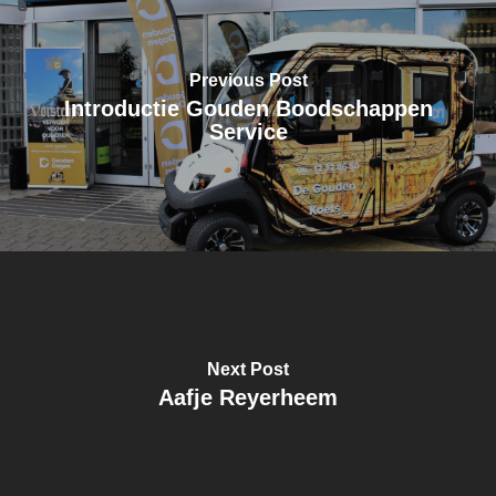
Previous Post
Introductie Gouden Boodschappen
Service
Next Post
Aafje Reyerheem