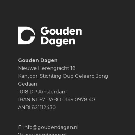
Gouden Dagen
Nieuwe Herengracht 18
Kantoor: Stichting Oud Geleerd Jong
Gedaan
1018 DP Amsterdam
IBAN NL 67 RABO 0149 0978 40
ANBI 821112430
E:
info@goudendagen.nl