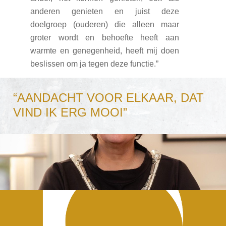
anderen genieten en juist deze
doelgroep (ouderen) die alleen maar
groter wordt en behoefte heeft aan
warmte en genegenheid, heeft mij doen
beslissen om ja tegen deze functie.”
“AANDACHT VOOR ELKAAR, DAT
VIND IK ERG MOOI”