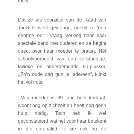
mooi.”
Dat ze als voorzitter van de Raad van
Toezicht werd gevraagd, noemt ze ‘een
enorme eer’. Vraag Verkleij naar haar
speciale band met ouderen en ze begint
direct over haar moeder te praten. Hét
schoolvoorbeeld van een zelfstandige,
kwieke en ondernemende 80-plusser.
,,Zo’n oude dag gun je iedereen”, klinkt
het vol trots.
,,Mijn moeder is 89 jaar, heel kordaat,
woont nog op zichzelf en heeft nog geen
hulp nodig. Toch heb ik wel
geconstateerd wat het voor haar betekent
in die coronatijd. Ik zie ook nu de