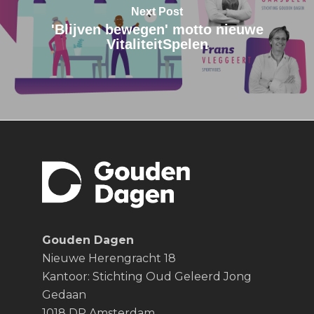
Next Post
'Blijven bewegen' motto nieuwe
VitaliteitSpelen
Gouden Dagen
Nieuwe Herengracht 18
Kantoor: Stichting Oud Geleerd Jong
Gedaan
1018 DP Amsterdam