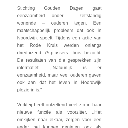
Stichting Gouden Dagen gaat
eenzaamheid onder – zelfstandig
wonende – ouderen tegen. Een
maatschappelijk probleem dat ook in
Noordwijk speelt. Tijdens een actie van
het Rode Kruis werden onlangs
drieduizend 75-plussers thuis bezocht.
De resultaten van die gesprekken zijn
informatief. ,,Natuurlijk is er
eenzaamheid, maar veel ouderen gaven
ook aan dat het leven in Noordwijk
plezierig is.”
Verkleij heeft ontzettend veel zin in haar
nieuwe functie als voorzitter. ,,Het
omkijken naar elkaar, zorgen voor een
ander, het kunnen genieten, ook als