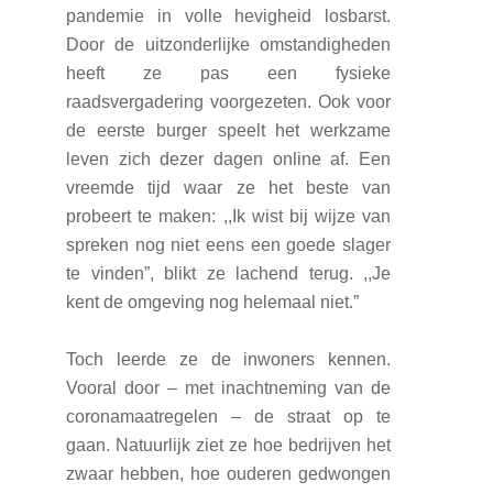
pandemie in volle hevigheid losbarst.
Door de uitzonderlijke omstandigheden
heeft ze pas een fysieke
raadsvergadering voorgezeten. Ook voor
de eerste burger speelt het werkzame
leven zich dezer dagen online af. Een
vreemde tijd waar ze het beste van
probeert te maken: ,,Ik wist bij wijze van
spreken nog niet eens een goede slager
te vinden”, blikt ze lachend terug. ,,Je
kent de omgeving nog helemaal niet.”
Toch leerde ze de inwoners kennen.
Vooral door – met inachtneming van de
coronamaatregelen – de straat op te
gaan. Natuurlijk ziet ze hoe bedrijven het
zwaar hebben, hoe ouderen gedwongen