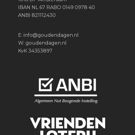
IBAN NL 67 RABO 0149 0978 40
ANBI 821112430
E:
info@goudendagen.nl
W:
goudendagen.nl
KvK 34353897