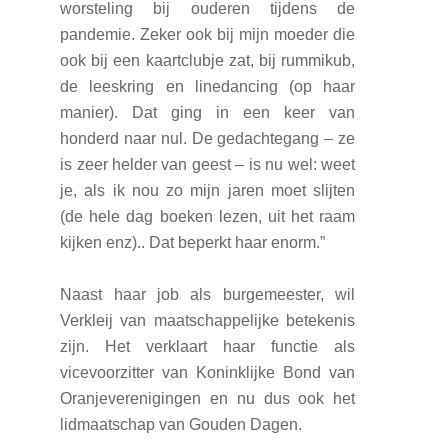
worsteling bij ouderen tijdens de
pandemie. Zeker ook bij mijn moeder die
ook bij een kaartclubje zat, bij rummikub,
de leeskring en linedancing (op haar
manier). Dat ging in een keer van
honderd naar nul. De gedachtegang – ze
is zeer helder van geest – is nu wel: weet
je, als ik nou zo mijn jaren moet slijten
(de hele dag boeken lezen, uit het raam
kijken enz).. Dat beperkt haar enorm.”
Naast haar job als burgemeester, wil
Verkleij van maatschappelijke betekenis
zijn. Het verklaart haar functie als
vicevoorzitter van Koninklijke Bond van
Oranjeverenigingen en nu dus ook het
lidmaatschap van Gouden Dagen.