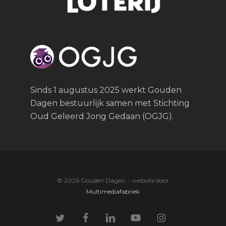
Sinds 1 augustus 2025 werkt Gouden
Dagen bestuurlijk samen met Stichting
Oud Geleerd Jong Gedaan (OGJG).
© 2026 Gouden Dagen. - website door
Multimediafabriek
twitter
facebook
linkedin
youtube
instagram