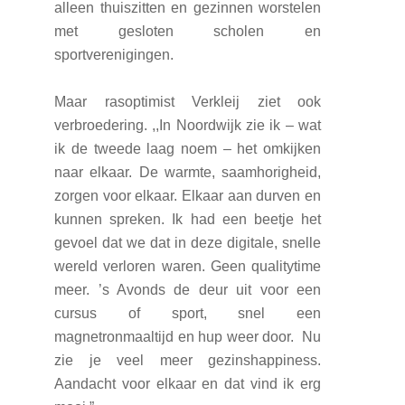
alleen thuiszitten en gezinnen worstelen
met gesloten scholen en
sportverenigingen.
Maar rasoptimist Verkleij ziet ook
verbroedering. ,,In Noordwijk zie ik – wat
ik de tweede laag noem – het omkijken
naar elkaar. De warmte, saamhorigheid,
zorgen voor elkaar. Elkaar aan durven en
kunnen spreken. Ik had een beetje het
gevoel dat we dat in deze digitale, snelle
wereld verloren waren. Geen qualitytime
meer. ’s Avonds de deur uit voor een
cursus of sport, snel een
magnetronmaaltijd en hup weer door. Nu
zie je veel meer gezinshappiness.
Aandacht voor elkaar en dat vind ik erg