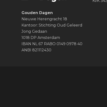
KvK 34
Gouden Dagen
Nieuwe Herengracht 18
Kantoor: Stichting Oud Geleerd
Jong Gedaan
1018 DP Amsterdam
IBAN NL 67 RABO 0149 0978 40
ANBI 821112430