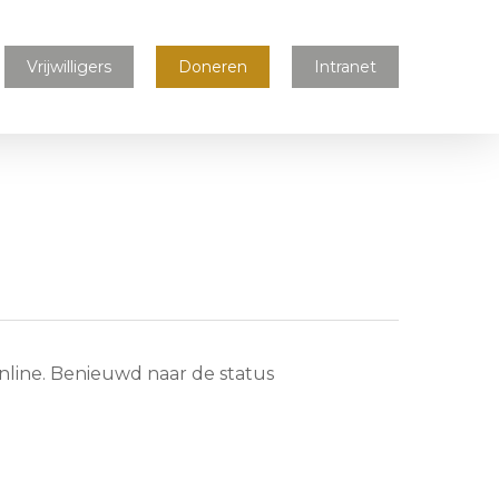
Vrijwilligers
Doneren
Intranet
nline. Benieuwd naar de status