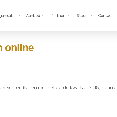
ganisatie
Aanbod
Partners
Steun
Contact
 online
rzichten (tot en met het derde kwartaal 2018) staan o